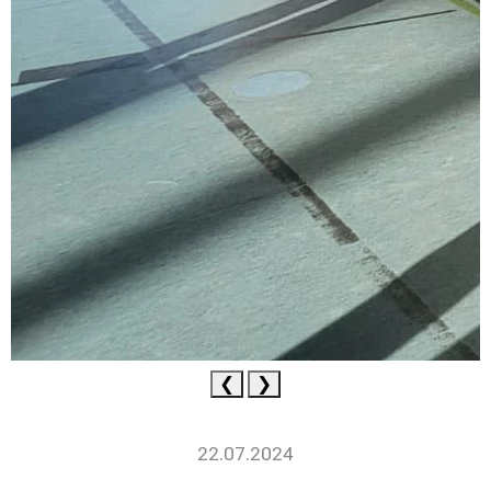
❮
❯
22.07.2024