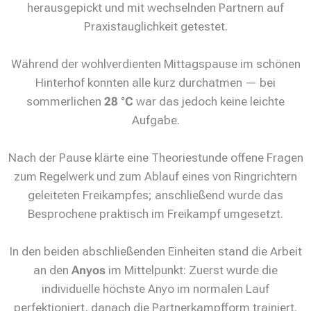
herausgepickt und mit wechselnden Partnern auf
Praxistauglichkeit getestet.
Während der wohlverdienten Mittagspause im schönen
Hinterhof konnten alle kurz durchatmen — bei
sommerlichen
28 °C
war das jedoch keine leichte
Aufgabe.
Nach der Pause klärte eine Theoriestunde offene Fragen
zum Regelwerk und zum Ablauf eines von Ringrichtern
geleiteten Freikampfes; anschließend wurde das
Besprochene praktisch im Freikampf umgesetzt.
In den beiden abschließenden Einheiten stand die Arbeit
an den
Anyos
im Mittelpunkt: Zuerst wurde die
individuelle höchste Anyo im normalen Lauf
perfektioniert, danach die Partnerkampfform trainiert.