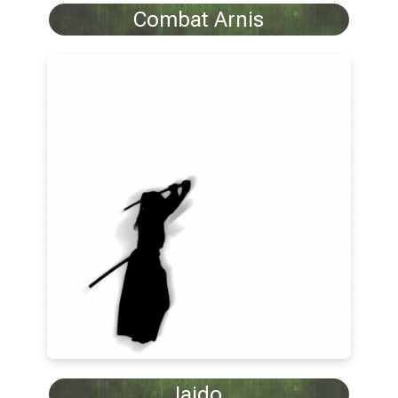
Combat Arnis
Iaido