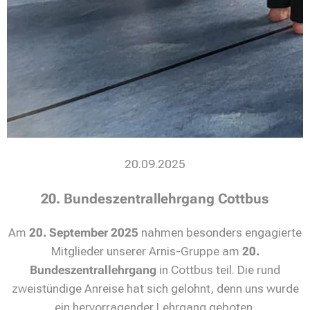
20.09.2025
20. Bundeszentrallehrgang Cottbus
Am
20. September 2025
nahmen besonders engagierte
Mitglieder unserer Arnis-Gruppe am
20.
Bundeszentrallehrgang
in Cottbus teil. Die rund
zweistündige Anreise hat sich gelohnt, denn uns wurde
ein hervorragender Lehrgang geboten.