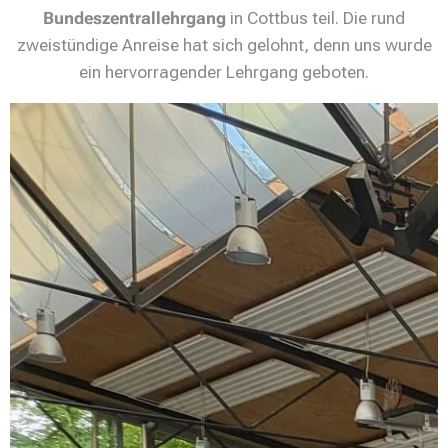
Bundeszentrallehrgang
in Cottbus teil. Die rund
zweistündige Anreise hat sich gelohnt, denn uns wurde
ein hervorragender Lehrgang geboten.