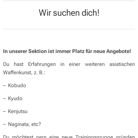
Wir suchen dich!
In unserer Sektion ist immer Platz für neue Angebote!
Du hast Erfahrungen in einer weiteren asiatischen
Waffenkunst, z. B.:
– Kobudo
– Kyudo
– Kenjutsu
– Naginata, etc?
Du möchtest gern eine neue Trainingsgruppe gründen