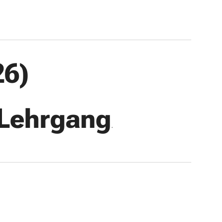
6)
-Lehrgang
.