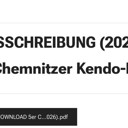
SSCHREIBUNG (202
Chemnitzer Kendo
OWNLOAD 5er C...026).pdf