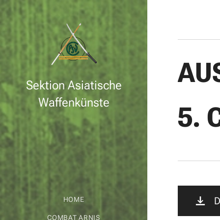
AU
Sektion Asiatische
Waffenkünste
5. 
D
HOME
COMBAT ARNIS